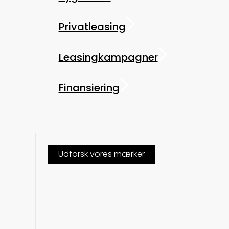
Privatleasing
Leasingkampagner
Finansiering
Udforsk vores mærker