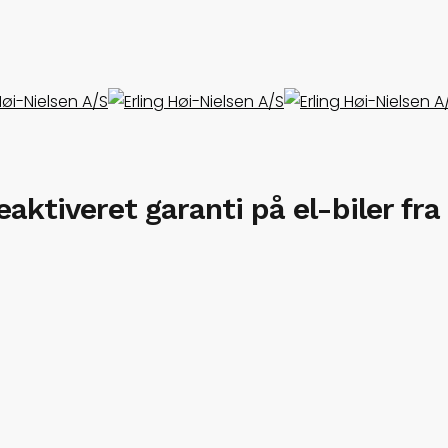
ceaktiveret garanti på el-biler fr