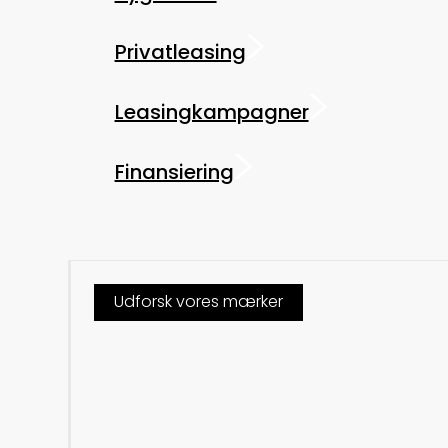
Privatleasing
Leasingkampagner
Finansiering
Udforsk vores mærker