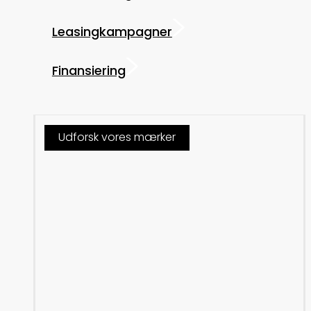
Leasingkampagner
Finansiering
Udforsk vores mærker