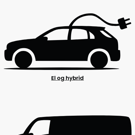
El og hybrid