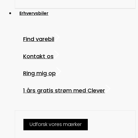
Erhvervsbiler
Find varebil
Kontakt os
Ring mig op
1 års gratis strøm med Clever
Udforsk vores mærker