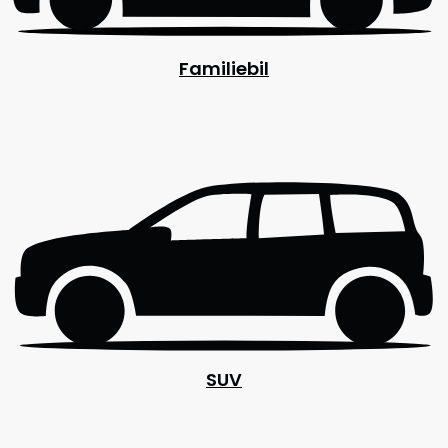
Familiebil
SUV