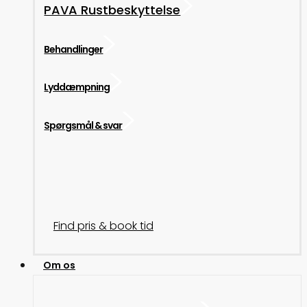
PAVA Rustbeskyttelse
Behandlinger
Lyddæmpning
Spørgsmål & svar
Find pris & book tid
Om os