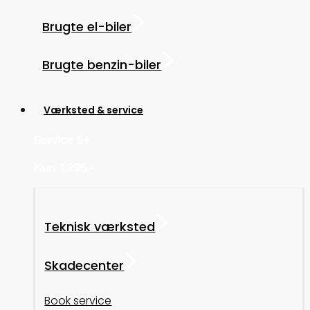
Brugte el-biler
Brugte benzin-biler
Værksted & service
Service 5+
Kun 1.295,-
Teknisk værksted
Skadecenter
Book service