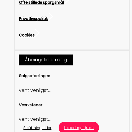
Ofte stillede spørgsmål
Privatlivspolitik
Cookies
Åbningstider i dag
Salgsafdelingen
vent venligst...
Værksteder
vent venligst...
Se åbningstider
Lukkedage i julen