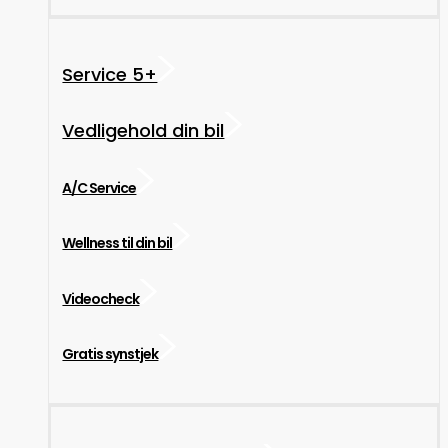
Service 5+
Vedligehold din bil
A/C Service
Wellness til din bil
Videocheck
Gratis synstjek