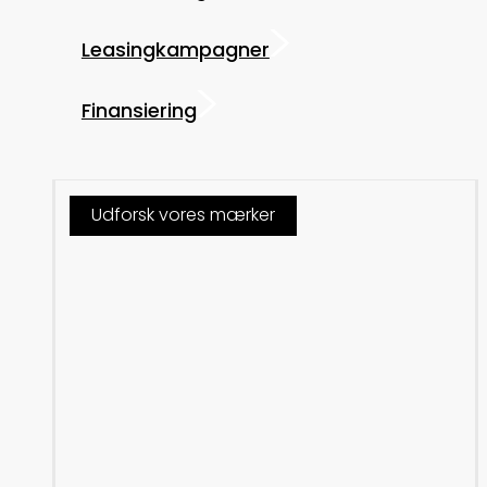
Leasingkampagner
Finansiering
Udforsk vores mærker