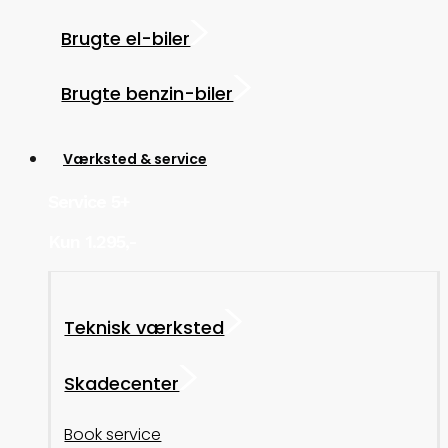
Brugte el-biler
Brugte benzin-biler
Værksted & service
Service 5+
Kun 1.295,-
Teknisk værksted
Skadecenter
Book service