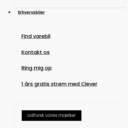
Erhvervsbiler
Find varebil
Kontakt os
Ring mig op
1 års gratis strøm med Clever
Udforsk vores mærker