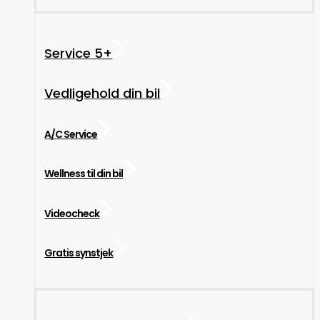
Service 5+
Vedligehold din bil
A/C Service
Wellness til din bil
Videocheck
Gratis synstjek