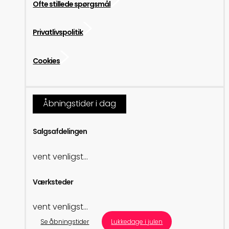
Ofte stillede spørgsmål
Privatlivspolitik
Cookies
Åbningstider i dag
Salgsafdelingen
vent venligst...
Værksteder
vent venligst...
Se åbningstider
Lukkedage i julen