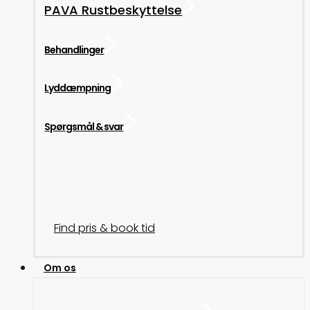
PAVA Rustbeskyttelse
Behandlinger
Lyddæmpning
Spørgsmål & svar
Find pris & book tid
Om os