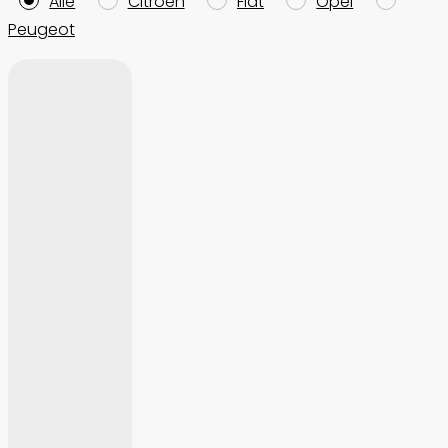
Alle
Citroën
Fiat
Opel
Peugeot