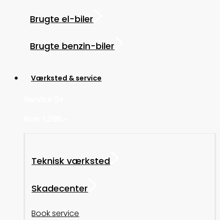
Brugte el-biler
Brugte benzin-biler
Værksted & service
Service 5+
Kun 1.295,-
Teknisk værksted
Skadecenter
Book service