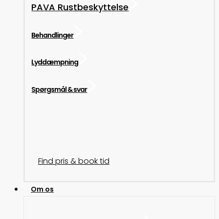
PAVA Rustbeskyttelse
Behandlinger
Lyddæmpning
Spørgsmål & svar
Find pris & book tid
Om os