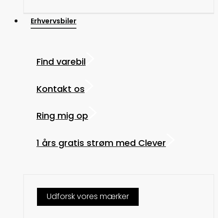
Erhvervsbiler
Find varebil
Kontakt os
Ring mig op
1 års gratis strøm med Clever
Udforsk vores mærker