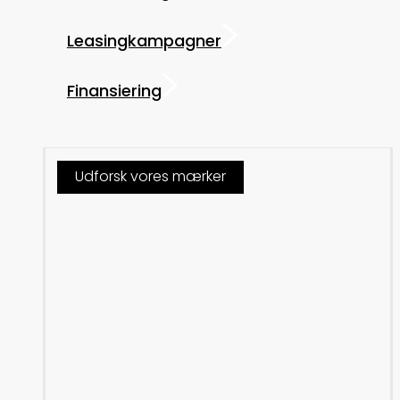
Leasingkampagner
Finansiering
Udforsk vores mærker