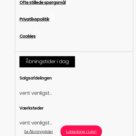
Ofte stillede spørgsmål
Privatlivspolitik
Cookies
Åbningstider i dag
Salgsafdelingen
vent venligst...
Værksteder
vent venligst...
Se åbningstider
Lukkedage i julen