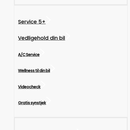
Service 5+
Vedligehold din bil
A/C Service
Wellness til din bil
Videocheck
Gratis synstjek