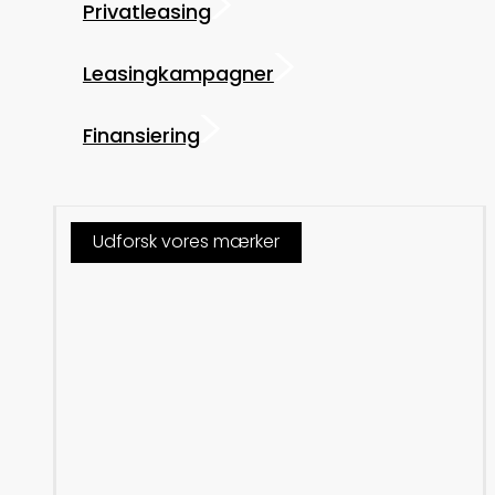
Privatleasing
Leasingkampagner
Finansiering
Udforsk vores mærker