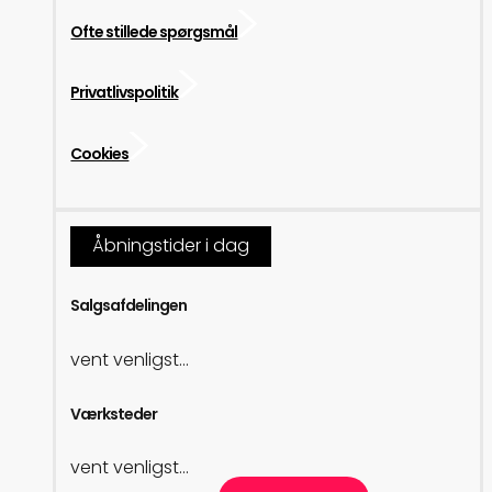
Ofte stillede spørgsmål
Privatlivspolitik
Cookies
Åbningstider i dag
Salgsafdelingen
vent venligst...
Værksteder
vent venligst...