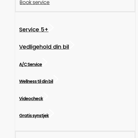
Book service
Service 5+
Vedligehold din bil
A/C Service
Wellness til din bil
Videocheck
Gratis synstjek