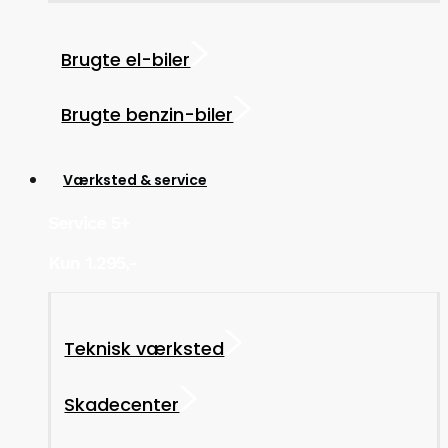
Brugte el-biler
Brugte benzin-biler
Værksted & service
Service 5+
Kun 1.295,-
Teknisk værksted
Skadecenter