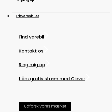
Erhvervsbiler
Find varebil
Kontakt os
Ring mig op
1 års gratis strøm med Clever
Udforsk vores mærker