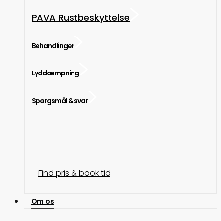
PAVA Rustbeskyttelse
Behandlinger
Lyddæmpning
Spørgsmål & svar
Find pris & book tid
Om os