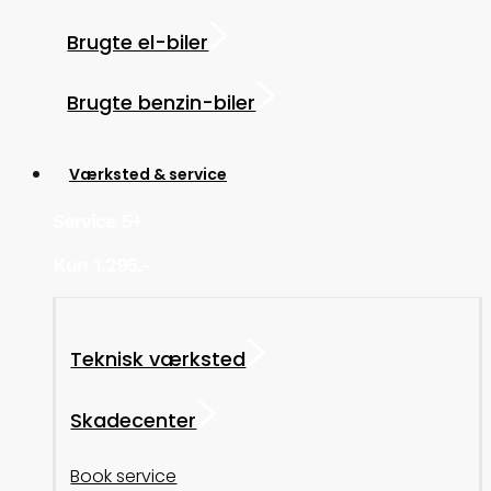
Brugte el-biler
Brugte benzin-biler
Værksted & service
Service 5+
Kun 1.295,-
Teknisk værksted
Skadecenter
Book service