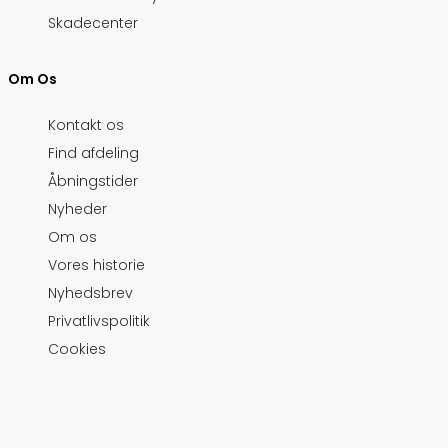
Skadecenter
Om Os
Kontakt os
Find afdeling
Åbningstider
Nyheder
Om os
Vores historie
Nyhedsbrev
Privatlivspolitik
Cookies