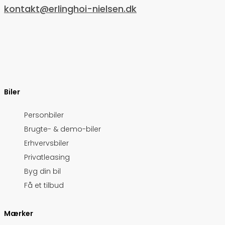
kontakt@erlinghoi-nielsen.dk
Biler
Personbiler
Brugte- & demo-biler
Erhvervsbiler
Privatleasing
Byg din bil
Få et tilbud
Mærker