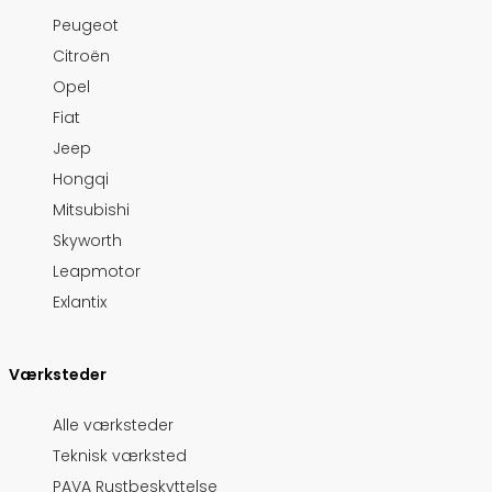
Peugeot
Citroën
Opel
Fiat
Jeep
Hongqi
Mitsubishi
Skyworth
Leapmotor
Exlantix
Værksteder
Alle værksteder
Teknisk værksted
PAVA Rustbeskyttelse