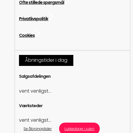
Ofte stillede spørgsmål
Privatlivspolitik
Cookies
Åbningstider i dag
Salgsafdelingen
vent venligst...
Værksteder
vent venligst...
Se åbningstider
Lukkedage i julen