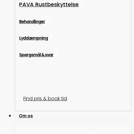
PAVA Rustbeskyttelse
Behandlinger
Lyddæmpning
Spørgsmål & svar
Find pris & book tid
Om os