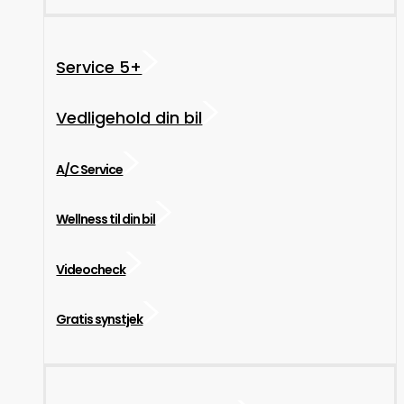
Service 5+
Vedligehold din bil
A/C Service
Wellness til din bil
Videocheck
Gratis synstjek