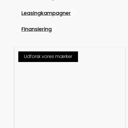
Leasingkampagner
Finansiering
Udforsk vores mærker