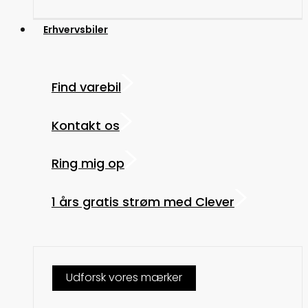
Erhvervsbiler
Find varebil
Kontakt os
Ring mig op
1 års gratis strøm med Clever
Udforsk vores mærker