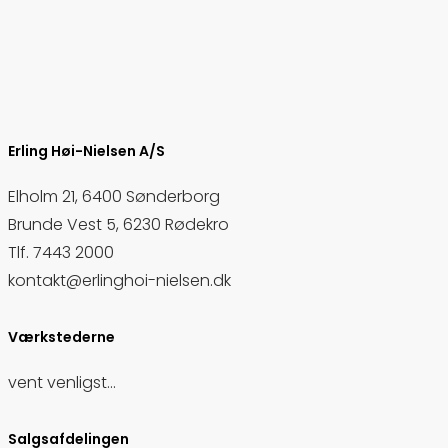
Erling Høi-Nielsen A/S
Elholm 21, 6400 Sønderborg
Brunde Vest 5, 6230 Rødekro
Tlf.
7443 2000
kontakt@erlinghoi-nielsen.dk
Værkstederne
vent venligst...
Salgsafdelingen