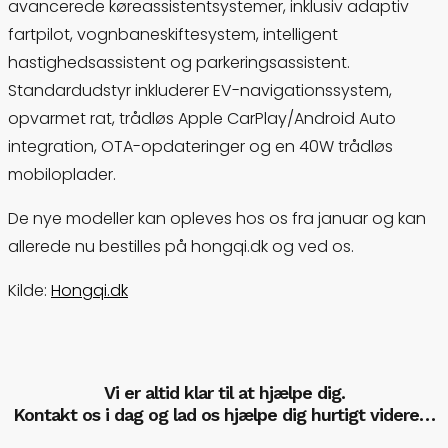
avancerede køreassistentsystemer, inklusiv adaptiv
fartpilot, vognbaneskiftesystem, intelligent
hastighedsassistent og parkeringsassistent.
Standardudstyr inkluderer EV-navigationssystem,
opvarmet rat, trådløs Apple CarPlay/Android Auto
integration, OTA-opdateringer og en 40W trådløs
mobiloplader.
De nye modeller kan opleves hos os fra januar og kan
allerede nu bestilles på hongqi.dk og ved os.
Kilde:
Hongqi.dk
Vi er altid klar til at hjælpe dig.
Kontakt os i dag og lad os hjælpe dig hurtigt videre…