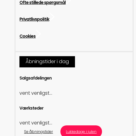
Ofte stillede spørgsmål
Privatlivspolitik
Cookies
Åbningstider i dag
Salgsafdelingen
vent venligst...
Værksteder
vent venligst...
Se åbningstider
Lukkedage i julen