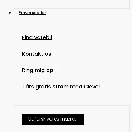
Erhvervsbiler
Find varebil
Kontakt os
Ring mig op
1 års gratis strøm med Clever
Udforsk vores mærker