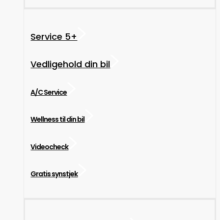
Service 5+
Vedligehold din bil
A/C Service
Wellness til din bil
Videocheck
Gratis synstjek