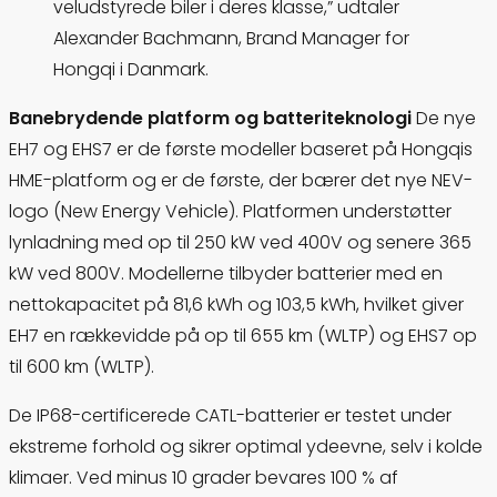
veludstyrede biler i deres klasse,” udtaler
Alexander Bachmann, Brand Manager for
Hongqi i Danmark.
Banebrydende platform og batteriteknologi
De nye
EH7 og EHS7 er de første modeller baseret på Hongqis
HME-platform og er de første, der bærer det nye NEV-
logo (New Energy Vehicle). Platformen understøtter
lynladning med op til 250 kW ved 400V og senere 365
kW ved 800V. Modellerne tilbyder batterier med en
nettokapacitet på 81,6 kWh og 103,5 kWh, hvilket giver
EH7 en rækkevidde på op til 655 km (WLTP) og EHS7 op
til 600 km (WLTP).
De IP68-certificerede CATL-batterier er testet under
ekstreme forhold og sikrer optimal ydeevne, selv i kolde
klimaer. Ved minus 10 grader bevares 100 % af