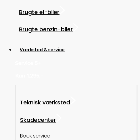
Brugte el-biler
Brugte benzin-biler
Værksted & service
Service 5+
Kun 1.295,-
Teknisk værksted
Skadecenter
Book service