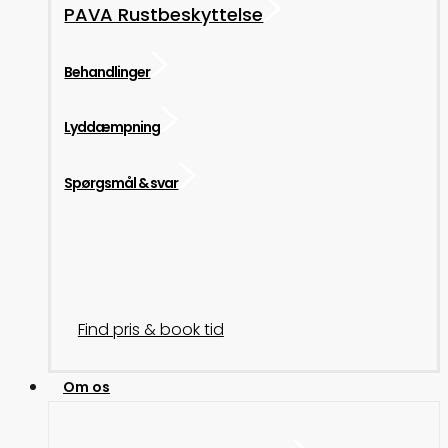
PAVA Rustbeskyttelse
Behandlinger
Lyddæmpning
Spørgsmål & svar
Find pris & book tid
Om os