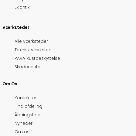
Exlantix
Værksteder
Alle værksteder
Teknisk værksted
PAVA Rustbeskyttelse
Skadecenter
Om Os
Kontakt os
Find afdeling
Åbningstider
Nyheder
Om os