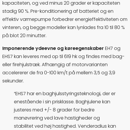
kapaciteten, og ved minus 20 grader er kapaciteten
stadig 90 %. Pre-konditionering af batteriet og en
effektiv varmepumpe forbedrer energieffektiviteten om
vinteren, og begge modeller kan lynlades fra 10 til 80 %
på blot 20 minutter.
Imponerende ydeevne og køreegenskaber
EH7 og
EHS7 kan leveres med op til 619 hk og findes med bag-
eller firehjulstræk. Afhængig af motorvarianten
accelererer de fra 0-100 km/t på mellem 3,5 og 3,9
sekunder.
“EHS7 har en baghjulsstyringsteknologi, der er
enestående i sin prisklasse. Baghjulene kan
justeres med +/- 8 grader for bedre
manøvrering ved lave hastigheder og
stabilitet ved høj hastighed. Venderadius kan