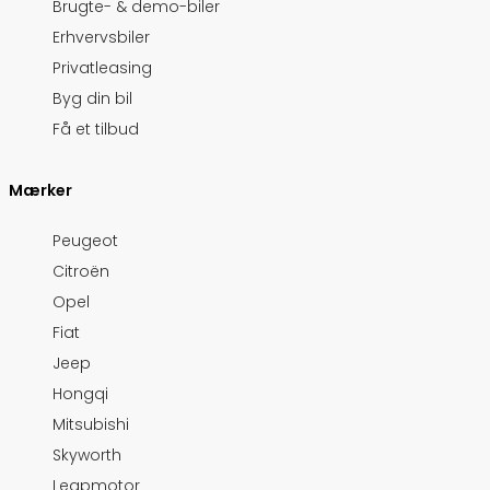
Brugte- & demo-biler
Erhvervsbiler
Privatleasing
Byg din bil
Få et tilbud
Mærker
Peugeot
Citroën
Opel
Fiat
Jeep
Hongqi
Mitsubishi
Skyworth
Leapmotor