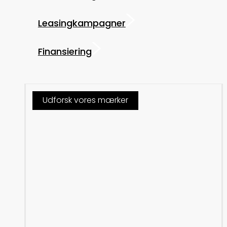
Leasingkampagner
Finansiering
Udforsk vores mærker