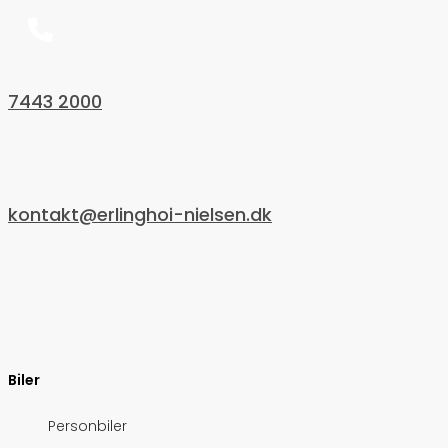
7443 2000
kontakt@erlinghoi-nielsen.dk
Biler
Personbiler