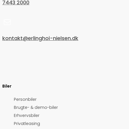
7443 2000
kontakt@erlinghoi-nielsen.dk
Biler
Personbiler
Brugte- & demo-biler
Erhvervsbiler
Privatleasing