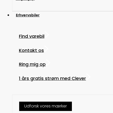
Erhvervsbiler
Find varebil
Kontakt os
Ring mig op
1 års gratis strøm med Clever
Udforsk vores mærker