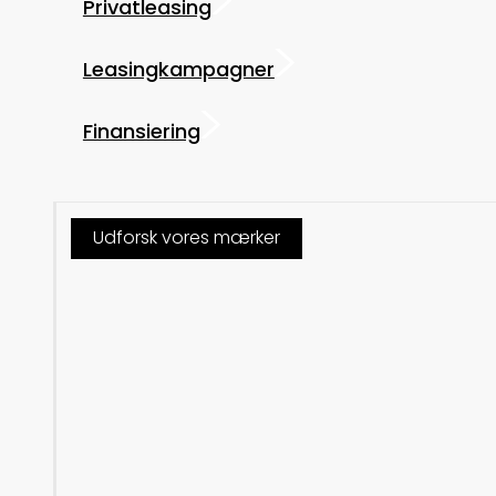
Privatleasing
Leasingkampagner
Finansiering
Udforsk vores mærker