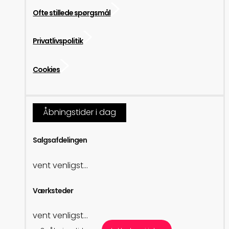
Ofte stillede spørgsmål
Privatlivspolitik
Cookies
Åbningstider i dag
Salgsafdelingen
vent venligst...
Værksteder
vent venligst...