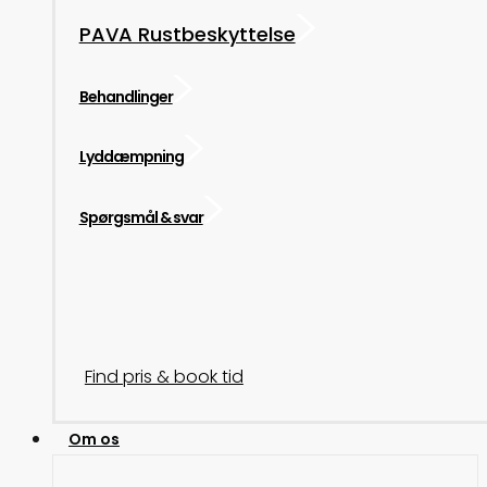
PAVA Rustbeskyttelse
Behandlinger
Lyddæmpning
Spørgsmål & svar
Find pris & book tid
Om os