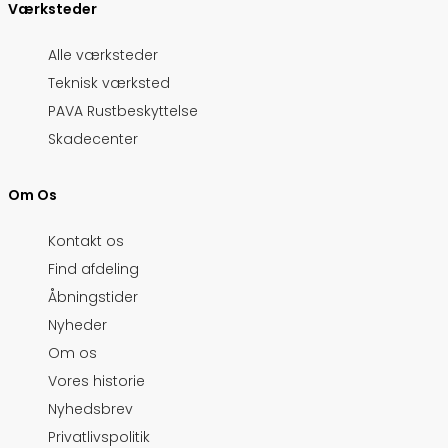
Værksteder
Alle værksteder
Teknisk værksted
PAVA Rustbeskyttelse
Skadecenter
Om Os
Kontakt os
Find afdeling
Åbningstider
Nyheder
Om os
Vores historie
Nyhedsbrev
Privatlivspolitik