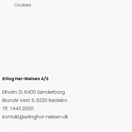
Cookies
Erling Høi-Nielsen A/S
Elholm 21, 6400 Sønderborg
Brunde Vest 5, 6230 Rødekro
Tlf.
7443 2000
kontakt@erlinghoi-nielsen.dk