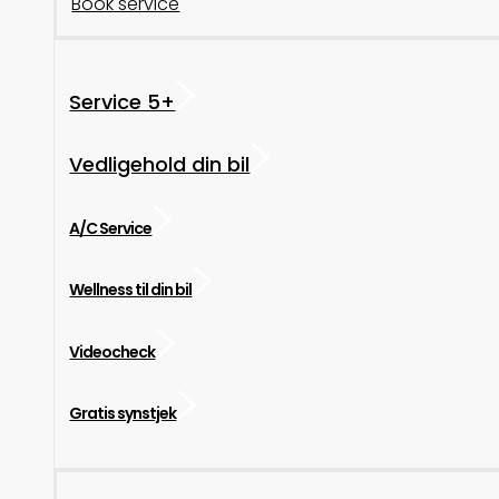
Book service
Service 5+
Vedligehold din bil
A/C Service
Wellness til din bil
Videocheck
Gratis synstjek