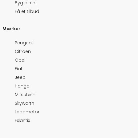
Byg din bil
Få et tilbud
Mærker
Peugeot
Citroën
Opel
Fiat
Jeep
Hongqi
Mitsubishi
Skyworth
Leapmotor
Exlantix