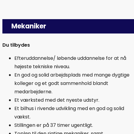
Mekaniker
Du tilbydes
Efteruddannelse/ løbende uddannelse for at nå
højeste tekniske niveau.
En god og solid arbejdsplads med mange dygtige
kolleger og et godt sammenhold blandt
medarbejderne.
Et værksted med det nyeste udstyr.
Et bilhus i rivende udvikling med en god og solid
vækst.
Stillingen er på 37 timer ugentligt.
Topløn til den rigtige mekaniker, samt