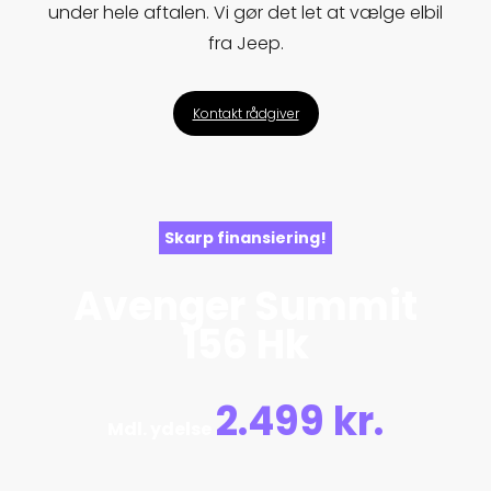
under hele aftalen. Vi gør det let at vælge elbil
fra Jeep.
Kontakt rådgiver
Skarp finansiering!
Avenger Summit
156 Hk
2.499 kr.
Mdl. ydelse