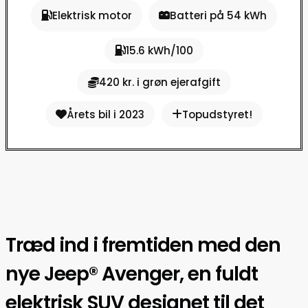
Elektrisk motor
Batteri på 54 kWh
15.6 kWh/100
420 kr. i grøn ejerafgift
Årets bil i 2023
Topudstyret!
Træd ind i fremtiden med den
nye Jeep® Avenger, en fuldt
elektrisk SUV designet til det