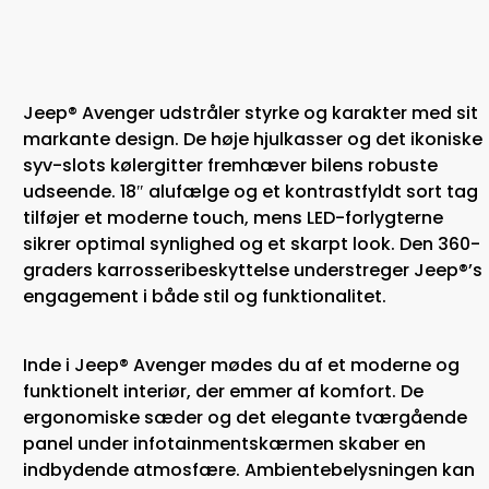
Jeep® Avenger udstråler styrke og karakter med sit
markante design. De høje hjulkasser og det ikoniske
syv-slots kølergitter fremhæver bilens robuste
udseende. 18″ alufælge og et kontrastfyldt sort tag
tilføjer et moderne touch, mens LED-forlygterne
sikrer optimal synlighed og et skarpt look. Den 360-
graders karrosseribeskyttelse understreger Jeep®’s
engagement i både stil og funktionalitet.​
Inde i Jeep® Avenger mødes du af et moderne og
funktionelt interiør, der emmer af komfort. De
ergonomiske sæder og det elegante tværgående
panel under infotainmentskærmen skaber en
indbydende atmosfære. Ambientebelysningen kan