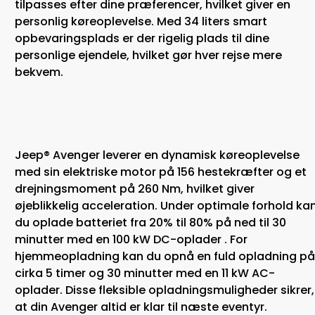
tilpasses efter dine præferencer, hvilket giver en
personlig køreoplevelse. Med 34 liters smart
opbevaringsplads er der rigelig plads til dine
personlige ejendele, hvilket gør hver rejse mere
bekvem.​
Jeep® Avenger leverer en dynamisk køreoplevelse
med sin elektriske motor på 156 hestekræfter og et
drejningsmoment på 260 Nm, hvilket giver
øjeblikkelig acceleration. Under optimale forhold ka
du oplade batteriet fra 20% til 80% på ned til 30
minutter med en 100 kW DC-oplader . For
hjemmeopladning kan du opnå en fuld opladning p
cirka 5 timer og 30 minutter med en 11 kW AC-
oplader. Disse fleksible opladningsmuligheder sikrer,
at din Avenger altid er klar til næste eventyr.​