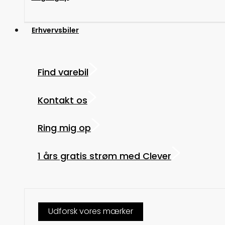
Erhvervsbiler
Find varebil
Kontakt os
Ring mig op
1 års gratis strøm med Clever
Udforsk vores mærker