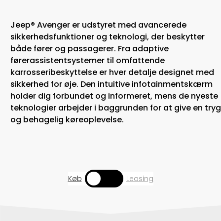
Jeep® Avenger er udstyret med avancerede
sikkerhedsfunktioner og teknologi, der beskytter
både fører og passagerer. Fra adaptive
førerassistentsystemer til omfattende
karrosseribeskyttelse er hver detalje designet med
sikkerhed for øje. Den intuitive infotainmentskærm
holder dig forbundet og informeret, mens de nyeste
teknologier arbejder i baggrunden for at give en try
og behagelig køreoplevelse.​
Toggle
Køb
Leasing