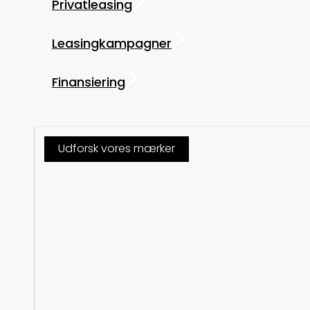
Privatleasing
Leasingkampagner
Finansiering
Udforsk vores mærker