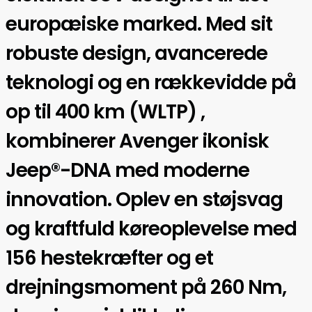
europæiske marked. Med sit
robuste design, avancerede
teknologi og en rækkevidde på
op til 400 km (WLTP) ,
kombinerer Avenger ikonisk
Jeep®-DNA med moderne
innovation. Oplev en støjsvag
og kraftfuld køreoplevelse med
156 hestekræfter og et
drejningsmoment på 260 Nm,