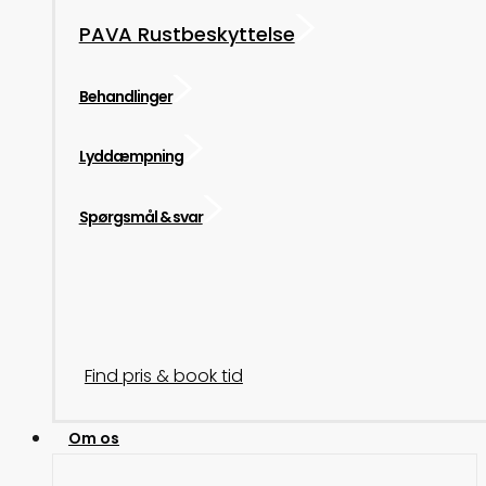
PAVA Rustbeskyttelse
Behandlinger
Lyddæmpning
Spørgsmål & svar
Find pris & book tid
Om os