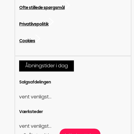
Ofte stillede spørgsmål
Privatlivspolitik
Cookies
Åbningstider i dag
Salgsafdelingen
vent venligst...
Værksteder
vent venligst...