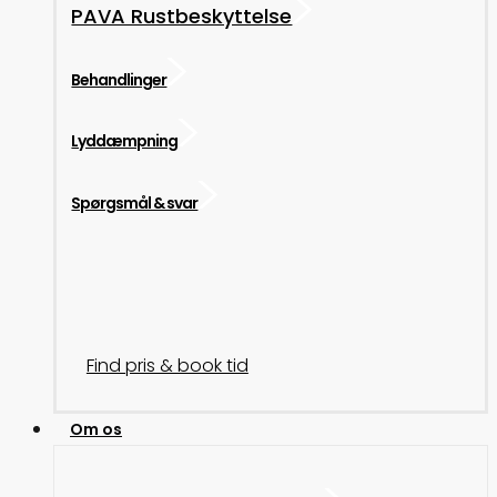
PAVA Rustbeskyttelse
Behandlinger
Lyddæmpning
Spørgsmål & svar
Find pris & book tid
Om os