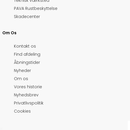
Teknisk værksted
PAVA Rustbeskyttelse
Skadecenter
Om Os
Kontakt os
Find afdeling
Åbningstider
Nyheder
Om os
Vores historie
Nyhedsbrev
Privatlivspolitik
Cookies