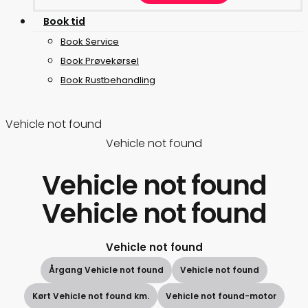
B
o
o
k
t
i
d
Book Service
Book Prøvekørsel
Book Rustbehandling
Vehicle not found
Vehicle not found
Vehicle not found
Vehicle not found
Vehicle not found
Årgang Vehicle not found
Vehicle not found
Kørt Vehicle not found km.
Vehicle not found-motor