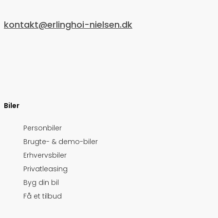
kontakt@erlinghoi-nielsen.dk
Biler
Personbiler
Brugte- & demo-biler
Erhvervsbiler
Privatleasing
Byg din bil
Få et tilbud