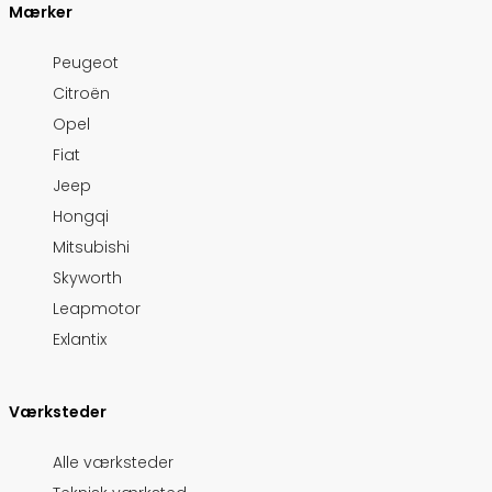
Mærker
Peugeot
Citroën
Opel
Fiat
Jeep
Hongqi
Mitsubishi
Skyworth
Leapmotor
Exlantix
Værksteder
Alle værksteder