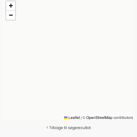
+
−
Leaflet
|
©
OpenStreetMap
contributors
<
Tilbage til søgeresultat