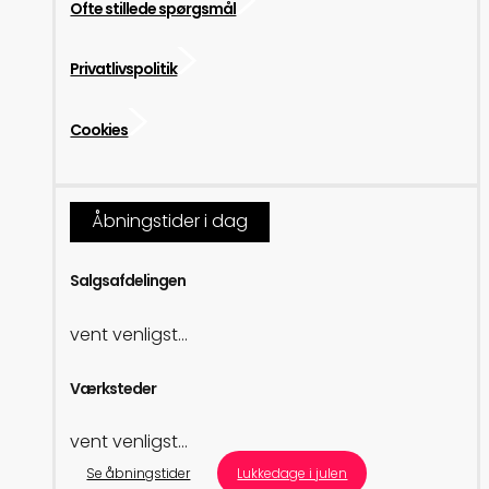
Ofte stillede spørgsmål
Privatlivspolitik
Cookies
Åbningstider i dag
Salgsafdelingen
vent venligst...
Værksteder
vent venligst...
Se åbningstider
Lukkedage i julen