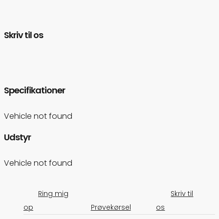
Skriv til os
Specifikationer
Vehicle not found
Udstyr
Vehicle not found
Ring mig
Skriv til
op
Prøvekørsel
os