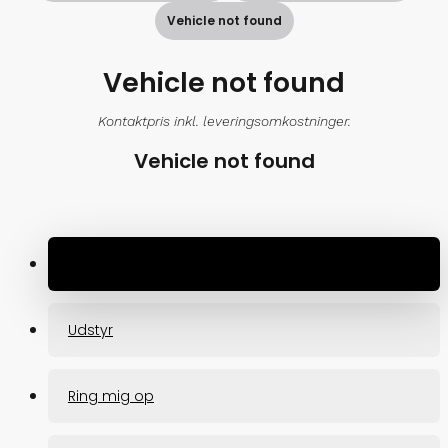
Vehicle not found
Vehicle not found
Kontaktpris inkl. leveringsomkostninger.
Vehicle not found
Specifikationer
Udstyr
Ring mig op