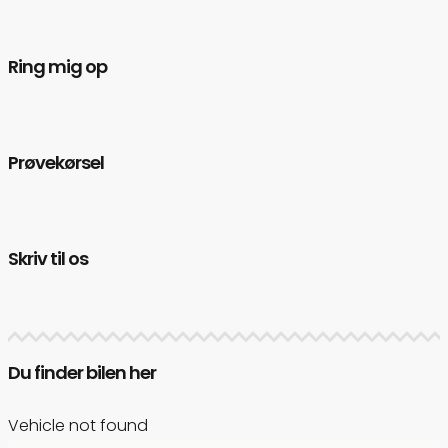
Ring mig op
Prøvekørsel
Skriv til os
Du finder bilen her
Vehicle not found