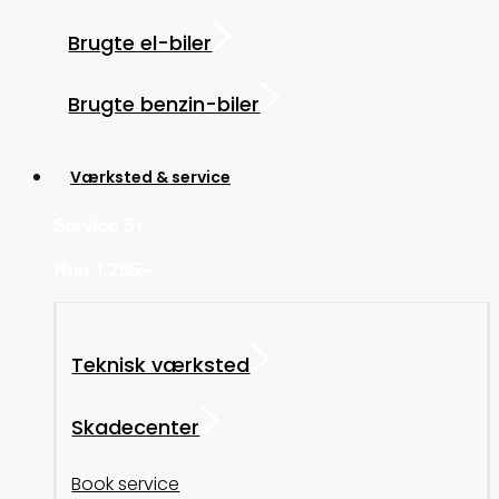
Brugte el-biler
Brugte benzin-biler
Værksted & service
Service 5+
Kun 1.295,-
Teknisk værksted
Skadecenter
Book service