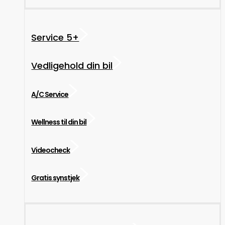
Service 5+
Vedligehold din bil
A/C Service
Wellness til din bil
Videocheck
Gratis synstjek