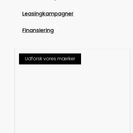
Leasingkampagner
Finansiering
Udforsk vores mærker