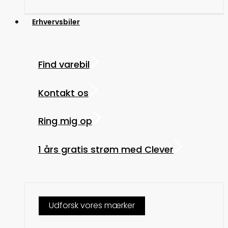
Erhvervsbiler
Find varebil
Kontakt os
Ring mig op
1 års gratis strøm med Clever
Udforsk vores mærker