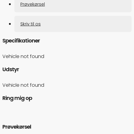
Prøvekørsel
Skriv til os
Specifikationer
Vehicle not found
Udstyr
Vehicle not found
Ring mig op
Prøvekørsel